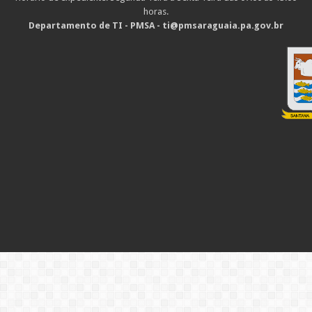
horas.
Departamento de TI - PMSA - ti@pmsaraguaia.pa.gov.br