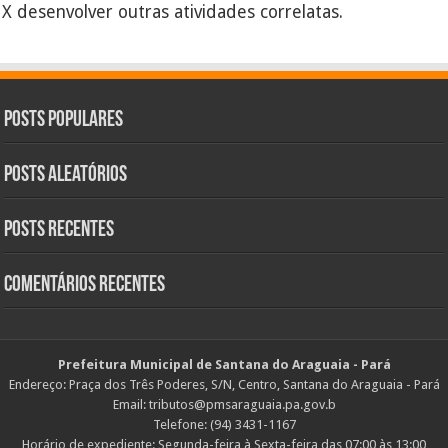
X desenvolver outras atividades correlatas.
Posts Populares
Posts Aleatórios
Posts Recentes
Comentários Recentes
Prefeitura Municipal de Santana do Araguaia - Pará
Endereço: Praça dos Três Poderes, S/N, Centro, Santana do Araguaia - Pará
Email: tributos@pmsaraguaia.pa.gov.b
Telefone: (94) 3431-1167
Horário de expediente: Segunda-feira à Sexta-feira das 07:00 às 13:00